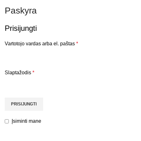
Paskyra
Prisijungti
Vartotojo vardas arba el. paštas
*
Slaptažodis
*
PRISIJUNGTI
Įsiminti mane