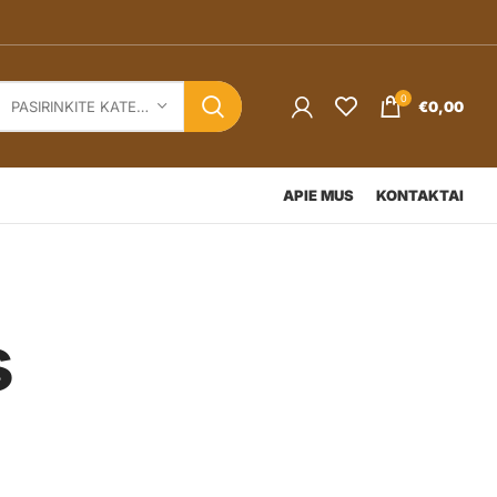
0
€
0,00
PASIRINKITE KATEGORIJĄ
APIE MUS
KONTAKTAI
s