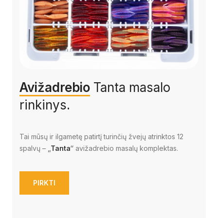
Avižadrebio
Tanta masalo
rinkinys.
Tai mūsų ir ilgametę patirtį turinčių žvejų atrinktos 12
spalvų –
„
Tanta
“
avižadrebio masalų komplektas.
PIRKTI