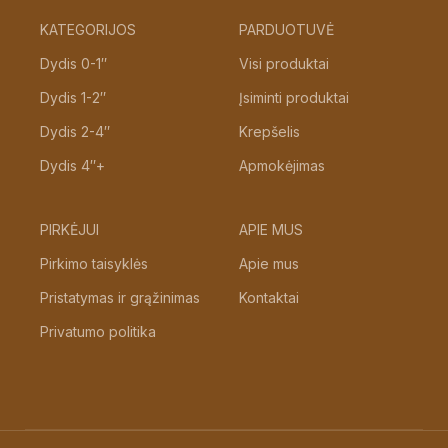
KATEGORIJOS
PARDUOTUVĖ
Dydis 0-1″
Visi produktai
Dydis 1-2″
Įsiminti produktai
Dydis 2-4″
Krepšelis
Dydis 4″+
Apmokėjimas
PIRKĖJUI
APIE MUS
Pirkimo taisyklės
Apie mus
Pristatymas ir grąžinimas
Kontaktai
Privatumo politika