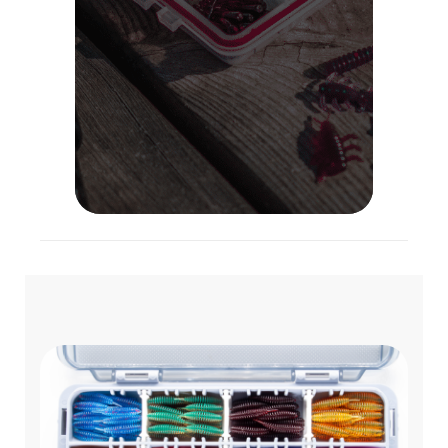
Lietuvoje!
VISOS PREKĖS
APIE MUS