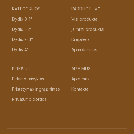
KATEGORIJOS
PARDUOTUVĖ
Dydis 0-1″
Visi produktai
Dydis 1-2″
Įsiminti produktai
Dydis 2-4″
Krepšelis
Dydis 4″+
Apmokėjimas
PIRKĖJUI
APIE MUS
Pirkimo taisyklės
Apie mus
Pristatymas ir grąžinimas
Kontaktai
Privatumo politika