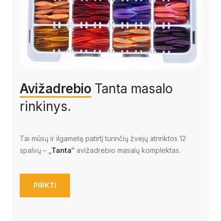
Avižadrebio
Tanta masalo
rinkinys.
Tai mūsų ir ilgametę patirtį turinčių žvejų atrinktos 12
spalvų –
„
Tanta
“
avižadrebio masalų komplektas.
PIRKTI