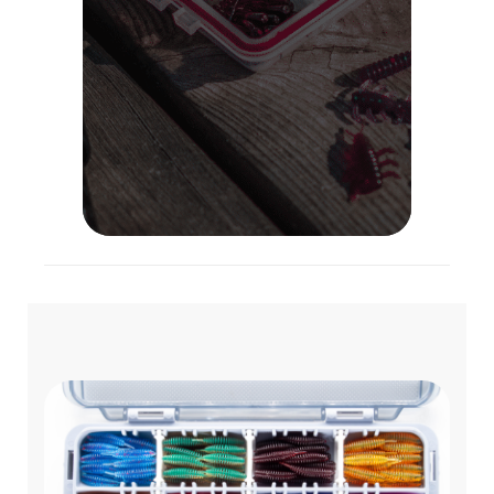
Lietuvoje!
VISOS PREKĖS
APIE MUS