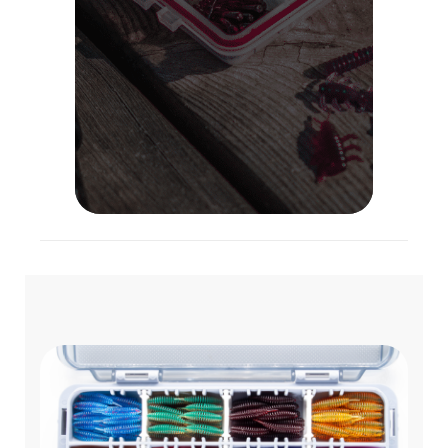
Lietuvoje!
VISOS PREKĖS
APIE MUS