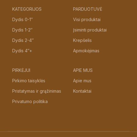
KATEGORIJOS
PARDUOTUVĖ
Dydis 0-1″
Visi produktai
Dydis 1-2″
Įsiminti produktai
Dydis 2-4″
Krepšelis
Dydis 4″+
Apmokėjimas
PIRKĖJUI
APIE MUS
Pirkimo taisyklės
Apie mus
Pristatymas ir grąžinimas
Kontaktai
Privatumo politika