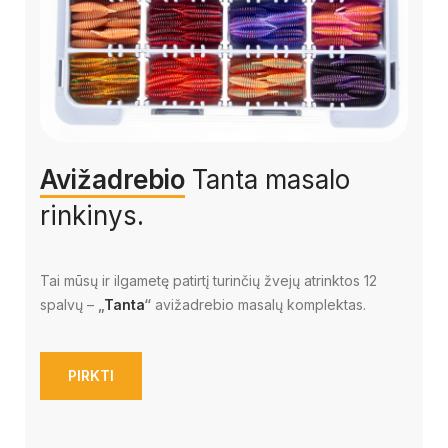
Avižadrebio
Tanta masalo
rinkinys.
Tai mūsų ir ilgametę patirtį turinčių žvejų atrinktos 12
spalvų –
„
Tanta
“
avižadrebio masalų komplektas.
PIRKTI