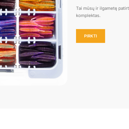
Tai mūsų ir ilgametę patirt
komplektas.
PIRKTI