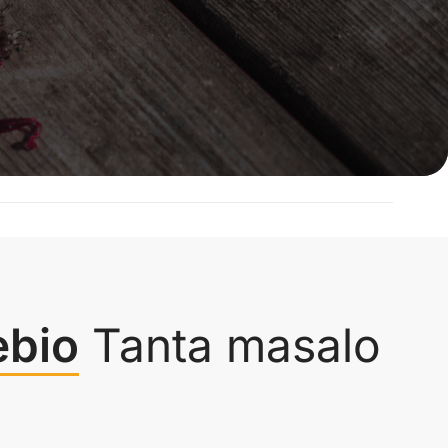
ebio
Tanta masalo