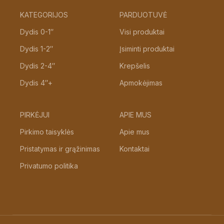
KATEGORIJOS
PARDUOTUVĖ
Dydis 0-1″
Visi produktai
Dydis 1-2″
Įsiminti produktai
Dydis 2-4″
Krepšelis
Dydis 4″+
Apmokėjimas
PIRKĖJUI
APIE MUS
Pirkimo taisyklės
Apie mus
Pristatymas ir grąžinimas
Kontaktai
Privatumo politika