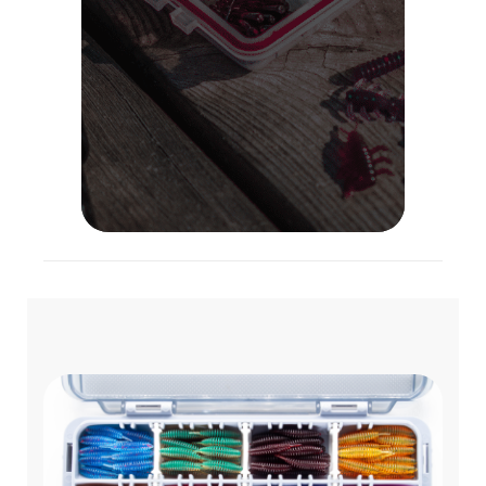
Lietuvoje!
VISOS PREKĖS
APIE MUS