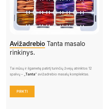
Avižadrebio
Tanta masalo
rinkinys.
Tai mūsų ir ilgametę patirtį turinčių žvejų atrinktos 12
spalvų –
„
Tanta
“
avižadrebio masalų komplektas.
PIRKTI