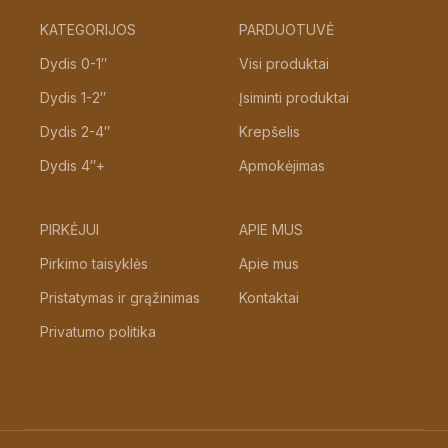
KATEGORIJOS
PARDUOTUVĖ
Dydis 0-1″
Visi produktai
Dydis 1-2″
Įsiminti produktai
Dydis 2-4″
Krepšelis
Dydis 4″+
Apmokėjimas
PIRKĖJUI
APIE MUS
Pirkimo taisyklės
Apie mus
Pristatymas ir grąžinimas
Kontaktai
Privatumo politika