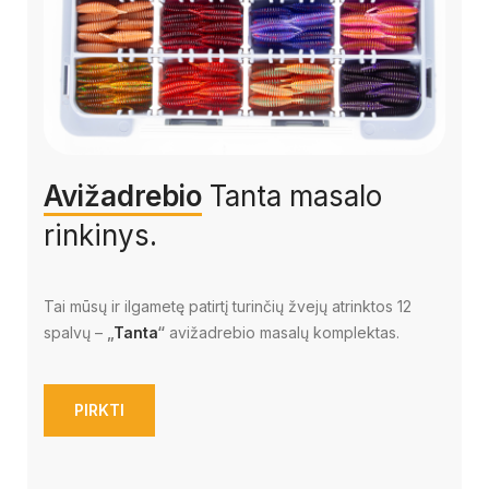
Avižadrebio
Tanta masalo
rinkinys.
Tai mūsų ir ilgametę patirtį turinčių žvejų atrinktos 12
spalvų –
„
Tanta
“
avižadrebio masalų komplektas.
PIRKTI