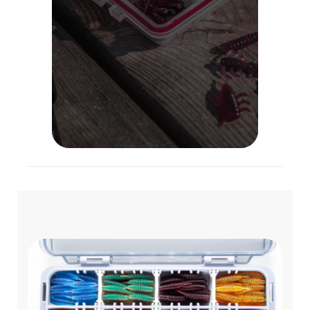
Lietuvoje!
VISOS PREKĖS
APIE MUS