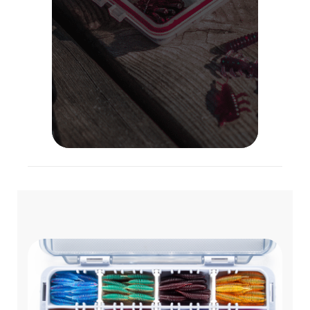
Lietuvoje!
VISOS PREKĖS
APIE MUS