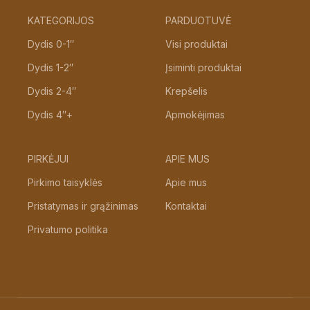
KATEGORIJOS
PARDUOTUVĖ
Dydis 0-1″
Visi produktai
Dydis 1-2″
Įsiminti produktai
Dydis 2-4″
Krepšelis
Dydis 4″+
Apmokėjimas
PIRKĖJUI
APIE MUS
Pirkimo taisyklės
Apie mus
Pristatymas ir grąžinimas
Kontaktai
Privatumo politika