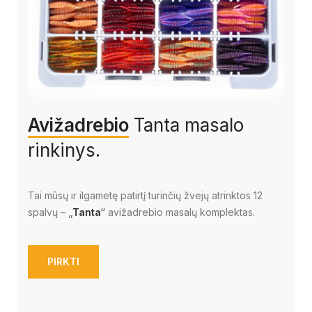
Avižadrebio
Tanta masalo
rinkinys.
Tai mūsų ir ilgametę patirtį turinčių žvejų atrinktos 12
spalvų –
„
Tanta
“
avižadrebio masalų komplektas.
PIRKTI