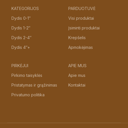
KATEGORIJOS
PARDUOTUVĖ
Dydis 0-1″
Visi produktai
Dydis 1-2″
Įsiminti produktai
Dydis 2-4″
Krepšelis
Dydis 4″+
Apmokėjimas
PIRKĖJUI
APIE MUS
Pirkimo taisyklės
Apie mus
Pristatymas ir grąžinimas
Kontaktai
Privatumo politika