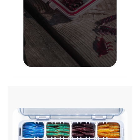
Lietuvoje!
VISOS PREKĖS
APIE MUS