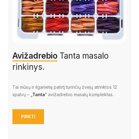
Avižadrebio
Tanta masalo
rinkinys.
Tai mūsų ir ilgametę patirtį turinčių žvejų atrinktos 12
spalvų –
„
Tanta
“
avižadrebio masalų komplektas.
PIRKTI